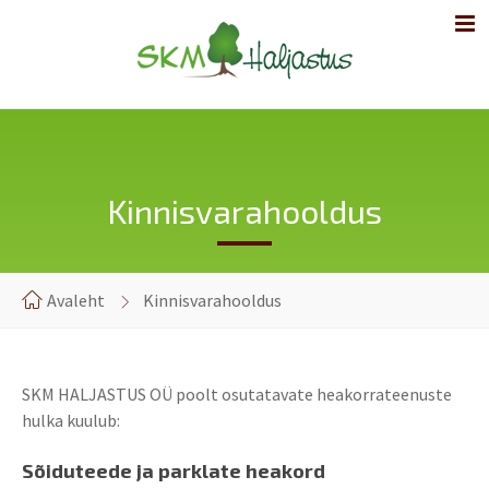
Kinnisvarahooldus
Avaleht
Kinnisvarahooldus
SKM HALJASTUS OÜ poolt osutatavate heakorrateenuste
hulka kuulub:
Sõiduteede ja parklate heakord