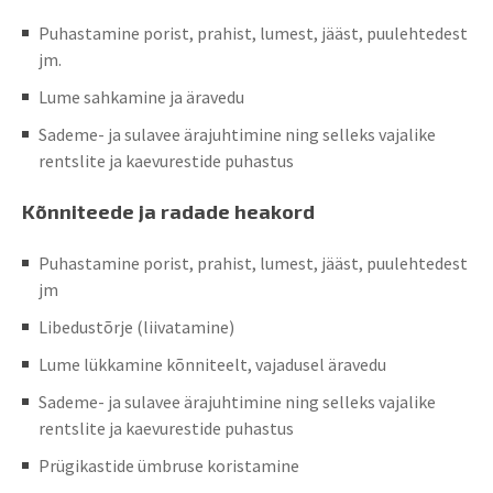
Puhastamine porist, prahist, lumest, jääst, puulehtedest
jm.
Lume sahkamine ja äravedu
Sademe- ja sulavee ärajuhtimine ning selleks vajalike
rentslite ja kaevurestide puhastus
Kõnniteede ja radade heakord
Puhastamine porist, prahist, lumest, jääst, puulehtedest
jm
Libedustõrje (liivatamine)
Lume lükkamine kõnniteelt, vajadusel äravedu
Sademe- ja sulavee ärajuhtimine ning selleks vajalike
rentslite ja kaevurestide puhastus
Prügikastide ümbruse koristamine