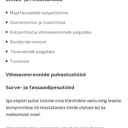
Maja fassaadide soojustamine
Siseviimistlus-ja maalritööd
Katusetööd ja vihmaveerennide paigaldus
Koridoride remont
Tänavakivide paigaldus
Torutööd
Vihmaveerennide puhastustööd
Surve- ja fassaadipesutööd
Iga objekti puhul tuleme oma klientidele vastu ning leiame
kompromisse nii teostatavate tööde ulatuse kui ka
maksumuse osas!